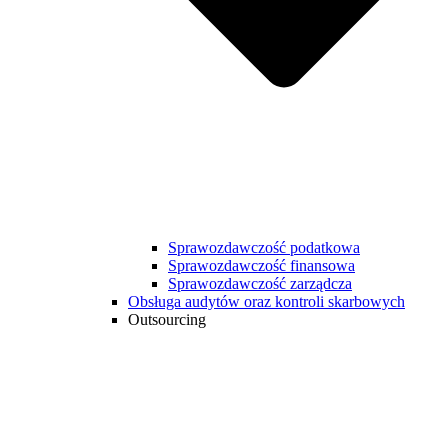
Sprawozdawczość podatkowa
Sprawozdawczość finansowa
Sprawozdawczość zarządcza
Obsługa audytów oraz kontroli skarbowych
Outsourcing