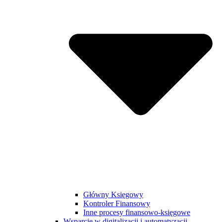
Główny Księgowy
Kontroler Finansowy
Inne procesy finansowo-księgowe
Wsparcie w digitalizacji i automatyzacji