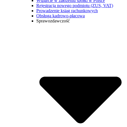
Wsparcie w założeniu spółki w Polsce
Rejestracja nowego podmiotu (ZUS, VAT)
Prowadzenie ksiąg rachunkowych
Obsługa kadrowo-płacowa
Sprawozdawczość