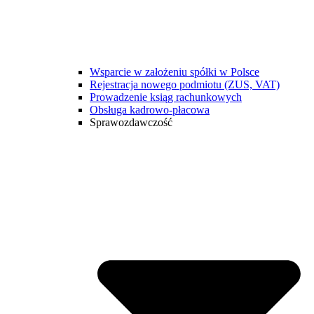
Wsparcie w założeniu spółki w Polsce
Rejestracja nowego podmiotu (ZUS, VAT)
Prowadzenie ksiąg rachunkowych
Obsługa kadrowo-płacowa
Sprawozdawczość