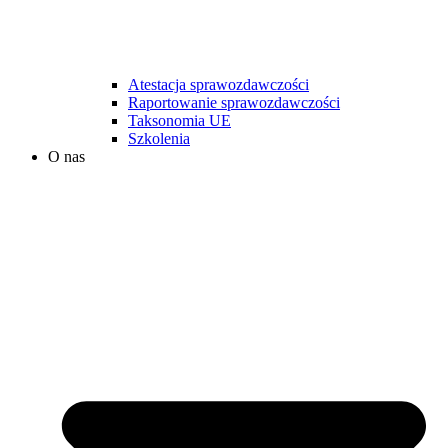
Atestacja sprawozdawczości
Raportowanie sprawozdawczości
Taksonomia UE
Szkolenia
O nas