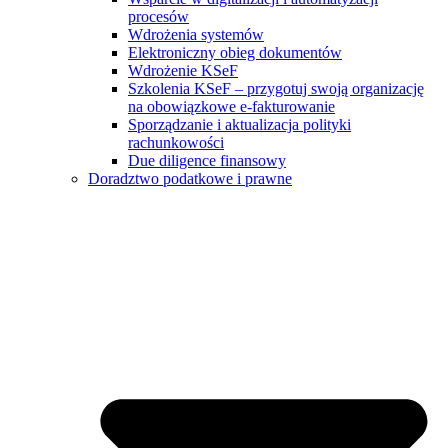
procesów
Wdrożenia systemów
Elektroniczny obieg dokumentów
Wdrożenie KSeF
Szkolenia KSeF – przygotuj swoją organizację
na obowiązkowe e-fakturowanie
Sporządzanie i aktualizacja polityki
rachunkowości
Due diligence finansowy
Doradztwo podatkowe i prawne