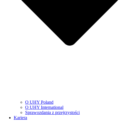
O UHY Poland
O UHY International
Sprawozdania z przejrzystości
Kariera