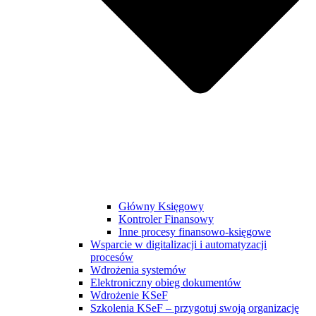
Główny Księgowy
Kontroler Finansowy
Inne procesy finansowo-księgowe
Wsparcie w digitalizacji i automatyzacji
procesów
Wdrożenia systemów
Elektroniczny obieg dokumentów
Wdrożenie KSeF
Szkolenia KSeF – przygotuj swoją organizację