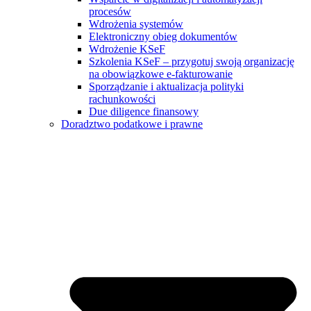
procesów
Wdrożenia systemów
Elektroniczny obieg dokumentów
Wdrożenie KSeF
Szkolenia KSeF – przygotuj swoją organizację
na obowiązkowe e-fakturowanie
Sporządzanie i aktualizacja polityki
rachunkowości
Due diligence finansowy
Doradztwo podatkowe i prawne