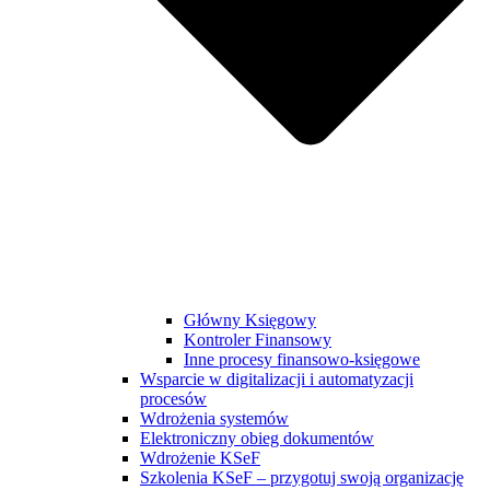
Główny Księgowy
Kontroler Finansowy
Inne procesy finansowo-księgowe
Wsparcie w digitalizacji i automatyzacji
procesów
Wdrożenia systemów
Elektroniczny obieg dokumentów
Wdrożenie KSeF
Szkolenia KSeF – przygotuj swoją organizację