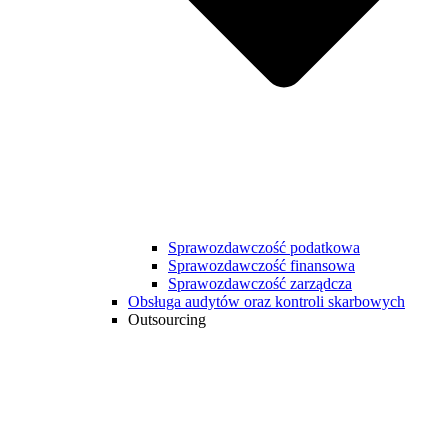
Sprawozdawczość podatkowa
Sprawozdawczość finansowa
Sprawozdawczość zarządcza
Obsługa audytów oraz kontroli skarbowych
Outsourcing