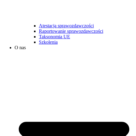
Atestacja sprawozdawczości
Raportowanie sprawozdawczości
Taksonomia UE
Szkolenia
O nas