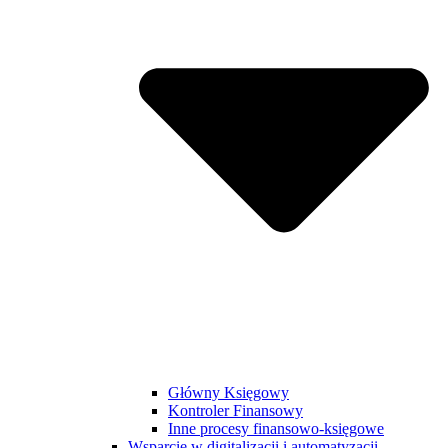
Główny Księgowy
Kontroler Finansowy
Inne procesy finansowo-księgowe
Wsparcie w digitalizacji i automatyzacji