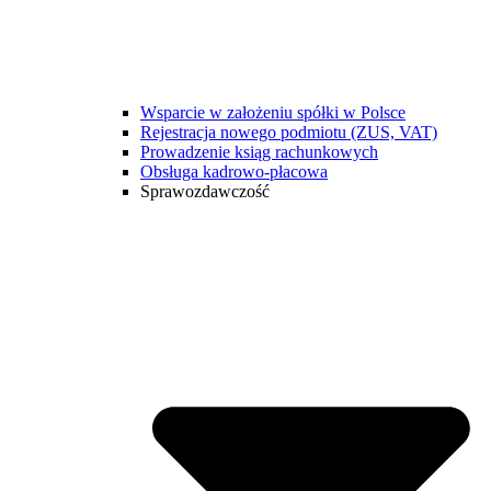
Wsparcie w założeniu spółki w Polsce
Rejestracja nowego podmiotu (ZUS, VAT)
Prowadzenie ksiąg rachunkowych
Obsługa kadrowo-płacowa
Sprawozdawczość