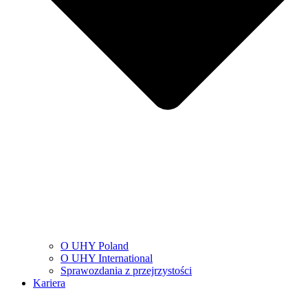
O UHY Poland
O UHY International
Sprawozdania z przejrzystości
Kariera