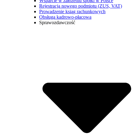
Wsparcie w założeniu spółki w Polsce
Rejestracja nowego podmiotu (ZUS, VAT)
Prowadzenie ksiąg rachunkowych
Obsługa kadrowo-płacowa
Sprawozdawczość