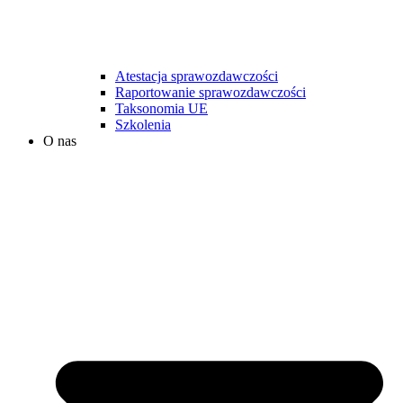
Atestacja sprawozdawczości
Raportowanie sprawozdawczości
Taksonomia UE
Szkolenia
O nas