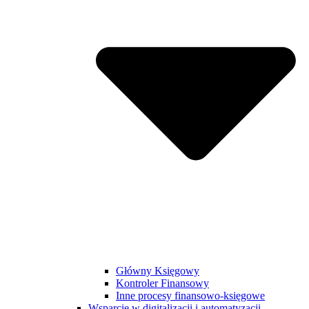
Główny Księgowy
Kontroler Finansowy
Inne procesy finansowo-księgowe
Wsparcie w digitalizacji i automatyzacji