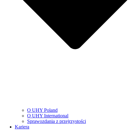
O UHY Poland
O UHY International
Sprawozdania z przejrzystości
Kariera