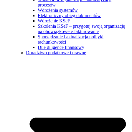
procesów
Wdrożenia systemów
Elektroniczny obieg dokumentów
Wdrożenie KSeF
Szkolenia KSeF – przygotuj swoją organizację
na obowiązkowe e-fakturowanie
Sporządzanie i aktualizacja polityki
rachunkowości
Due diligence finansowy
Doradztwo podatkowe i prawne