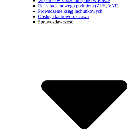
Wsparcie w założeniu spółki w Polsce
Rejestracja nowego podmiotu (ZUS, VAT)
Prowadzenie ksiąg rachunkowych
Obsługa kadrowo-płacowa
Sprawozdawczość