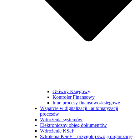
Główny Księgowy
Kontroler Finansowy
Inne procesy finansowo-księgowe
Wsparcie w digitalizacji i automatyzacji
procesów
Wdrożenia systemów
Elektroniczny obieg dokumentów
Wdrożenie KSeF
Szkolenia KSeF – przygotuj swoją organizację