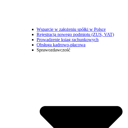
Wsparcie w założeniu spółki w Polsce
Rejestracja nowego podmiotu (ZUS, VAT)
Prowadzenie ksiąg rachunkowych
Obsługa kadrowo-płacowa
Sprawozdawczość