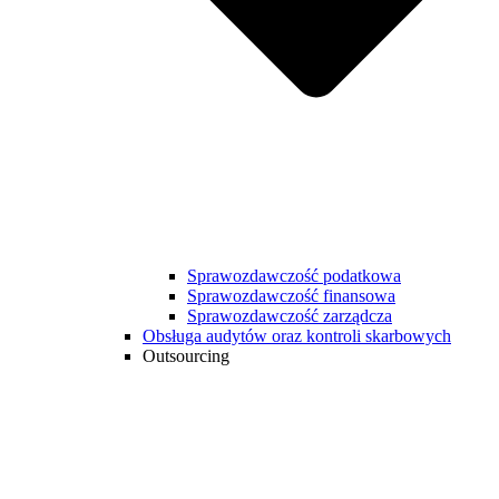
Sprawozdawczość podatkowa
Sprawozdawczość finansowa
Sprawozdawczość zarządcza
Obsługa audytów oraz kontroli skarbowych
Outsourcing