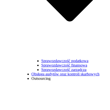
Sprawozdawczość podatkowa
Sprawozdawczość finansowa
Sprawozdawczość zarządcza
Obsługa audytów oraz kontroli skarbowych
Outsourcing