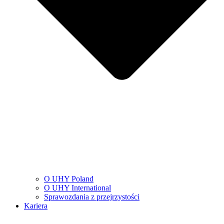
O UHY Poland
O UHY International
Sprawozdania z przejrzystości
Kariera