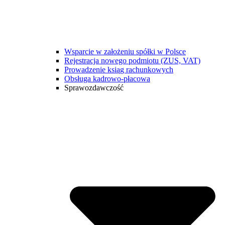
Wsparcie w założeniu spółki w Polsce
Rejestracja nowego podmiotu (ZUS, VAT)
Prowadzenie ksiąg rachunkowych
Obsługa kadrowo-płacowa
Sprawozdawczość