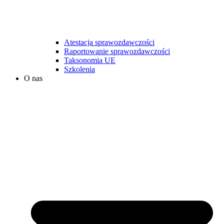
Atestacja sprawozdawczości
Raportowanie sprawozdawczości
Taksonomia UE
Szkolenia
O nas