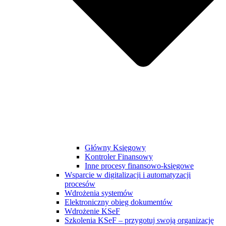
Główny Księgowy
Kontroler Finansowy
Inne procesy finansowo-księgowe
Wsparcie w digitalizacji i automatyzacji
procesów
Wdrożenia systemów
Elektroniczny obieg dokumentów
Wdrożenie KSeF
Szkolenia KSeF – przygotuj swoją organizację