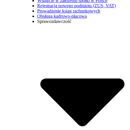
Wsparcie w założeniu spółki w Polsce
Rejestracja nowego podmiotu (ZUS, VAT)
Prowadzenie ksiąg rachunkowych
Obsługa kadrowo-płacowa
Sprawozdawczość