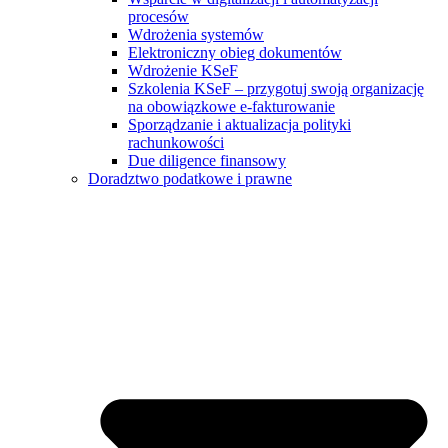
procesów
Wdrożenia systemów
Elektroniczny obieg dokumentów
Wdrożenie KSeF
Szkolenia KSeF – przygotuj swoją organizację
na obowiązkowe e-fakturowanie
Sporządzanie i aktualizacja polityki
rachunkowości
Due diligence finansowy
Doradztwo podatkowe i prawne