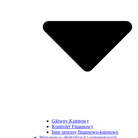
Główny Księgowy
Kontroler Finansowy
Inne procesy finansowo-księgowe
Wsparcie w digitalizacji i automatyzacji